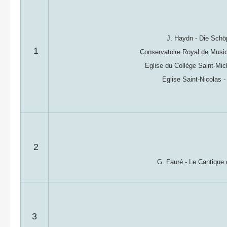
J. Haydn - Die Schö
1
Conservatoire Royal de Musiq
Eglise du Collège Saint-Mic
Eglise Saint-Nicolas 
2
G. Fauré - Le Cantique
3