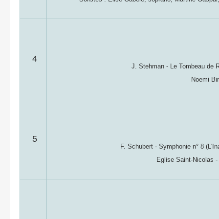
4
J. Stehman - Le Tombeau de R
Noemi Bir
5
F. Schubert - Symphonie n° 8 (L'I
Eglise Saint-Nicolas 