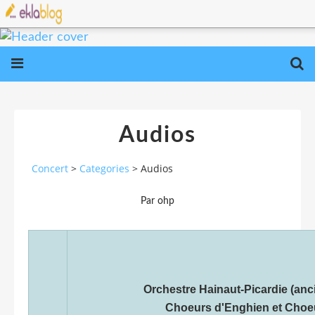
Audios
Concert
>
Categories
>
Audios
Par ohp
Orchestre Hainaut-Picardie (anc
Choeurs d'Enghien et Choe