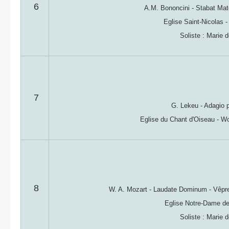
6
A.M. Bononcini - Stabat Mat
Eglise Saint-Nicolas 
Soliste : Marie 
7
G. Lekeu - Adagio 
Eglise du Chant d'Oiseau - Wo
8
W. A. Mozart - Laudate Dominum - Vêpre
Eglise Notre-Dame de
Soliste : Marie 