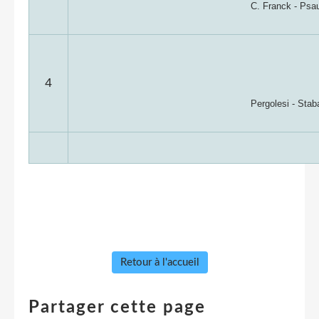
C. Franck - Psa
4
Pergolesi - Stab
Retour à l'accueil
Partager cette page