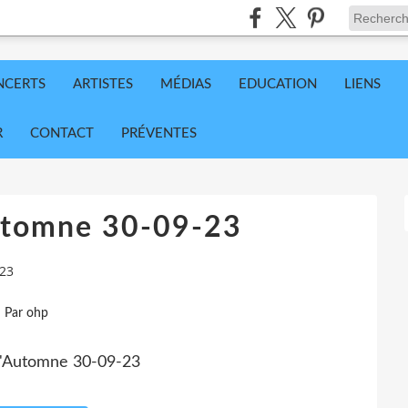
NCERTS
ARTISTES
MÉDIAS
EDUCATION
LIENS
R
CONTACT
PRÉVENTES
utomne 30-09-23
-23
Par ohp