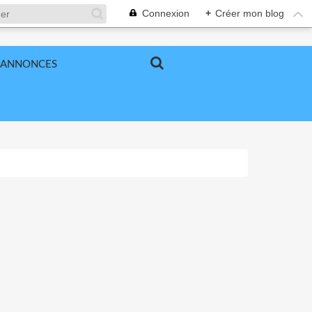
Connexion
+
Créer mon blog
ANNONCES