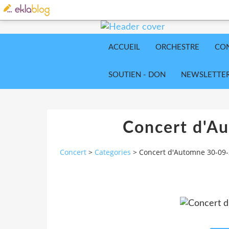
ACCUEIL
ORCHESTRE
CO
SOUTIEN - DON
NEWSLETTE
Concert d'A
Concert
>
Categories
>
Concert d'Automne 30-09