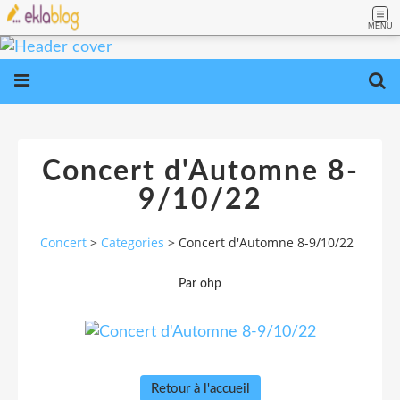
MENU
Concert d'Automne 8-
9/10/22
Concert
>
Categories
>
Concert d'Automne 8-9/10/22
Par ohp
Retour à l'accueil