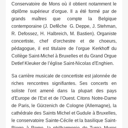
Conservatoire de Mons où il obtient notamment le
diplôme supérieur d'orgue. Il a été formé par de
grands maîtres que compte la Belgique
contemporaine (J. Defêche G. Deppe, J. Stehman,
R. Defossez, H. Halbreich, M. Bastien). Organiste
concertiste, chef d'orchestre et de choeurs,
pédagogue, il est titulaire de l'orgue Kerkhoff du
Collège Saint-Michel à Bruxelles et du Grand Orgue
Detlef Kleuker de l’église Saint-Nicolas d'Enghien.
Sa carrière musicale de concertiste est jalonnée de
riches rencontres signifiantes. Ses concerts en
soliste l'ont amené dans la plupart des pays
d'Europe de l'Est et de l'Ouest. Citons Notre-Dame
de Paris, le Gürzenich de Cologne (Allemagne), la
cathédrale des Saints Michel et Gudule à Bruxelles,
le conservatoire Sainte-Cécile et la basilique Saint-
Pierre à Rome, la philharmonie de Turga Mures